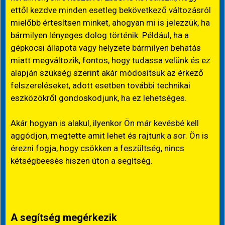
ettől kezdve minden esetleg bekövetkező változásról
mielőbb értesítsen minket, ahogyan mi is jelezzük, ha
bármilyen lényeges dolog történik. Például, ha a
gépkocsi állapota vagy helyzete bármilyen behatás
miatt megváltozik, fontos, hogy tudassa velünk és ez
alapján szükség szerint akár módosítsuk az érkező
felszereléseket, adott esetben további technikai
eszközökről gondoskodjunk, ha ez lehetséges.
Akár hogyan is alakul, ilyenkor Ön már kevésbé kell
aggódjon, megtette amit lehet és rajtunk a sor. Ön is
érezni fogja, hogy csökken a feszültség, nincs
kétségbeesés hiszen úton a segítség.
A segítség megérkezik