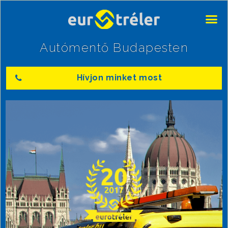
Autómentő Budapesten
Hívjon minket most