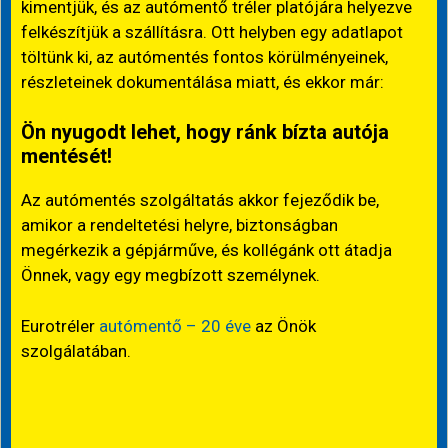
kimentjük, és az autómentő tréler platójára helyezve
felkészítjük a szállításra. Ott helyben egy adatlapot
töltünk ki, az autómentés fontos körülményeinek,
részleteinek dokumentálása miatt, és ekkor már:
Ön nyugodt lehet, hogy ránk bízta autója
mentését!
Az autómentés szolgáltatás akkor fejeződik be,
amikor a rendeltetési helyre, biztonságban
megérkezik a gépjárműve, és kollégánk ott átadja
Önnek, vagy egy megbízott személynek.
Eurotréler
autómentő – 20 éve
az Önök
szolgálatában.