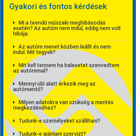
Gyakori és fontos kérdések
Mi a teendő műszaki meghibásodás
esetén? Az autóm nem indul, eddig nem volt
hibája.
Az autóm menet közben leállt és nem
indul. Mit tegyek?
Mit kell tennem ha balesetet szenvedtem
az autómmal?
Mennyi idő alatt érkezik meg az
autómentő?
Milyen adatokra van szükség a mentés
megkezdéséhez?
Tudunk-e személyeket szállítani?
Tudunk-e ajánlani szervizt?