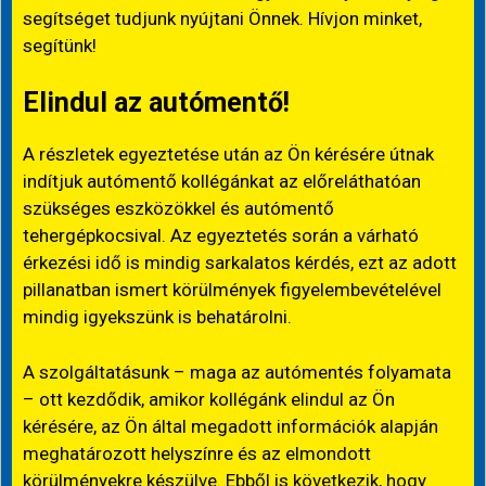
segítséget tudjunk nyújtani Önnek. Hívjon minket,
segítünk!
Elindul az autómentő!
A részletek egyeztetése után az Ön kérésére útnak
indítjuk autómentő kollégánkat az előreláthatóan
szükséges eszközökkel és autómentő
tehergépkocsival. Az egyeztetés során a várható
érkezési idő is mindig sarkalatos kérdés, ezt az adott
pillanatban ismert körülmények figyelembevételével
mindig igyekszünk is behatárolni.
A szolgáltatásunk – maga az autómentés folyamata
– ott kezdődik, amikor kollégánk elindul az Ön
kérésére, az Ön által megadott információk alapján
meghatározott helyszínre és az elmondott
körülményekre készülve. Ebből is következik, hogy