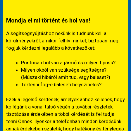
Mondja el mi történt és hol van!
A segítségnyújtáshoz nekünk is tudnunk kell a
körülményekről, amikor felhív minket, biztosan meg
fogjuk kérdezni legalább a következőket:
Pontosan hol van a jármű és milyen típusú?
Milyen okból van szüksége segítségre?
(Műszaki hibáról amit tud, vagy baleset?)
Történni fog-e baleseti helyszínelés?
Ezek a legelső kérdések, amelyek ahhoz kellenek, hogy
kollégánk a vonal túlsó végén a további részletek
tisztázása érdekében a többi kérdését is fel tudja
tenni Önnek. Ilyenkor a telefonban minden kérdésünk
annak érdekében születik, hogy hatékony és tényleges