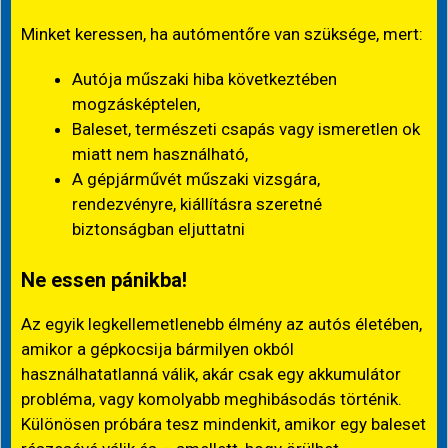
Minket keressen, ha autómentőre van szüksége, mert:
Autója műszaki hiba következtében
mogzásképtelen,
Baleset, természeti csapás vagy ismeretlen ok
miatt nem használható,
A gépjárművét műszaki vizsgára,
rendezvényre, kiállításra szeretné
biztonságban eljuttatni
Ne essen pánikba!
Az egyik legkellemetlenebb élmény az autós életében,
amikor a gépkocsija bármilyen okból
használhatatlanná válik, akár csak egy akkumulátor
probléma, vagy komolyabb meghibásodás történik.
Különösen próbára tesz mindenkit, amikor egy baleset