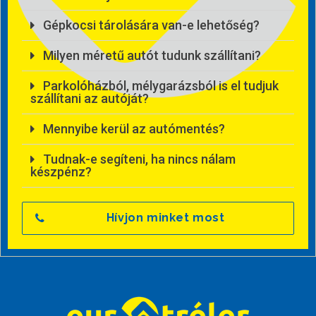
Gépkocsi tárolására van-e lehetőség?
Milyen méretű autót tudunk szállítani?
Parkolóházból, mélygarázsból is el tudjuk
szállítani az autóját?
Mennyibe kerül az autómentés?
Tudnak-e segíteni, ha nincs nálam
készpénz?
Hívjon minket most