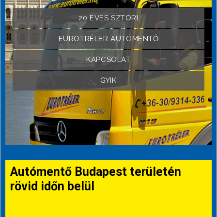
20 ÉVES SZTORI
EUROTRÉLER AUTÓMENTŐ
KAPCSOLAT
GYIK
Autómentő Budapest területén
rövid időn belül